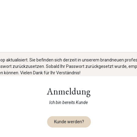
Kunde werden
p aktualisiert. Sie befinden sich derzeit in unserem brandneuen profes
sswort zurückzusetzen. Sobald Ihr Passwort zurückgesetzt wurde, empfe
 können. Vielen Dank für Ihr Verständnis!
Anmeldung
Ich bin bereits Kunde
​​​​​​​​​​​​​​​​​​​​​​​​​​​​​​​​​​​​​​​​​​​​​​​​​​​​​​​​​​​​​​​​​​​​​​​​​​
Kunde werden?