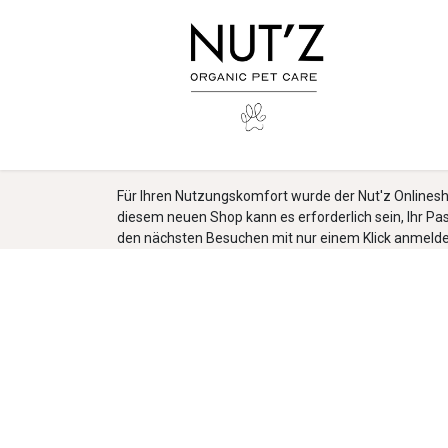
Zum Inhalt springen
Für Ihren Nutzungskomfort wurde der Nut'z Onlinesho
diesem neuen Shop kann es erforderlich sein, Ihr Pa
den nächsten Besuchen mit nur einem Klick anmelden