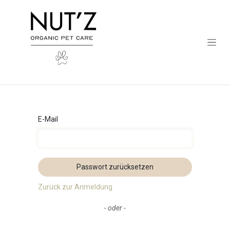
Zum Inhalt springen
E-Mail
Passwort zurücksetzen
Zurück zur Anmeldung
- oder -