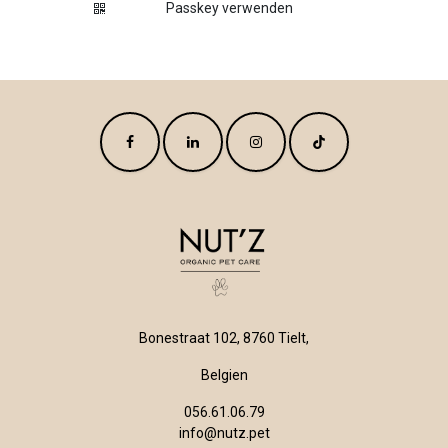
Passkey verwenden
Bonestraat 102, 8760 Tielt,
Belgien
056.61.06.79
info@nutz.pet