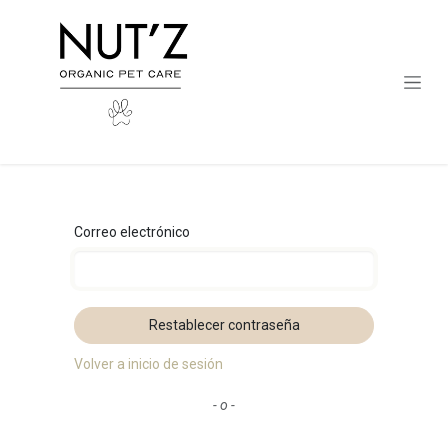
Ir al contenido
Correo electrónico
Restablecer contraseña
Volver a inicio de sesión
- o -