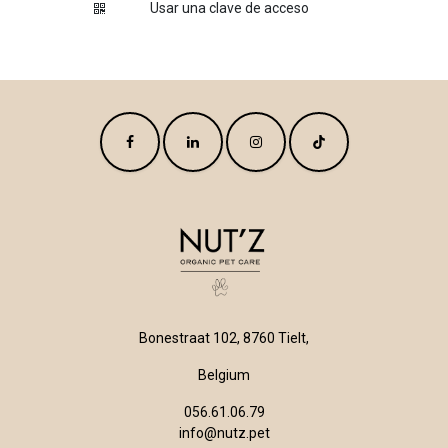
Usar una clave de acceso
Bonestraat 102, 8760 Tielt,
Belgium
056.61.06.79
info@nutz.pet