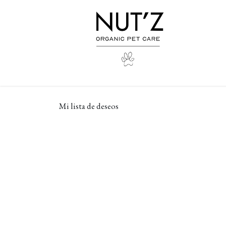
Ir al contenido
Mi lista de deseos