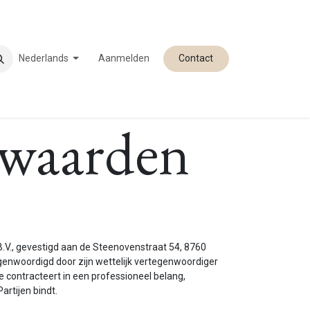
Nederlands
Aanmelden
Contact
rwaarden
.V., gevestigd aan de Steenovenstraat 54, 8760
nwoordigd door zijn wettelijk vertegenwoordiger
e contracteert in een professioneel belang,
rtijen bindt.