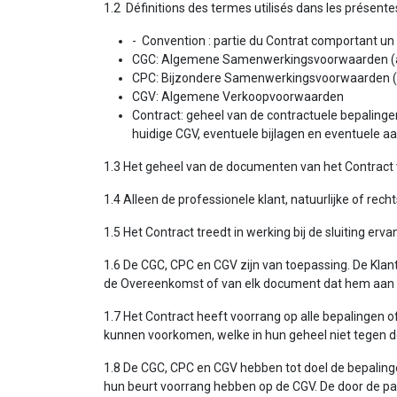
1.2 Définitions des termes utilisés dans les présente
- Convention : partie du Contrat comportant un ac
CGC: Algemene Samenwerkingsvoorwaarden (al
CPC: Bijzondere Samenwerkingsvoorwaarden (
CGV: Algemene Verkoopvoorwaarden
Contract: geheel van de contractuele bepaling
huidige CGV, eventuele bijlagen en eventuele a
1.3 Het geheel van de documenten van het Contract vo
1.4 Alleen de professionele klant, natuurlijke of rec
1.5 Het Contract treedt in werking bij de sluiting e
1.6 De CGC, CPC en CGV zijn van toepassing. De Kla
de Overeenkomst of van elk document dat hem aan de
1.7 Het Contract heeft voorrang op alle bepalingen
kunnen voorkomen, welke in hun geheel niet tegen 
1.8 De CGC, CPC en CGV hebben tot doel de bepaling
hun beurt voorrang hebben op de CGV. De door de p