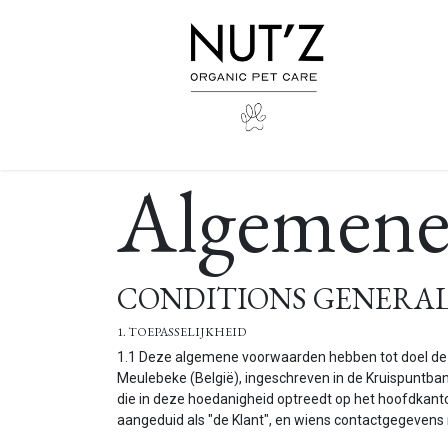
Overslaan naar inhoud
Algemene
CONDITIONS GENERAL
1. TOEPASSELIJKHEID
1.1 Deze algemene voorwaarden hebben tot doel de c
Meulebeke (België), ingeschreven in de Kruispuntb
die in deze hoedanigheid optreedt op het hoofdkantoo
aangeduid als "de Klant", en wiens contactgegevens