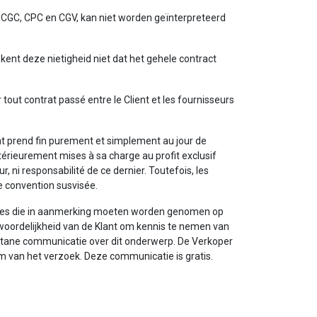
f CGC, CPC en CGV, kan niet worden geïnterpreteerd
ent deze nietigheid niet dat het gehele contract
 tout contrat passé entre le Client et les fournisseurs
trat prend fin purement et simplement au jour de
érieurement mises à sa charge au profit exclusif
 ni responsabilité de ce dernier. Toutefois, les
 convention susvisée.
rsies die in aanmerking moeten worden genomen op
ntwoordelijkheid van de Klant om kennis te nemen van
ontane communicatie over dit onderwerp. De Verkoper
m van het verzoek. Deze communicatie is gratis.