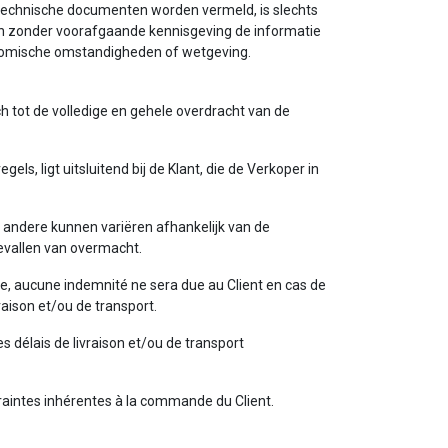
re technische documenten worden vermeld, is slechts
e en zonder voorafgaande kennisgeving de informatie
onomische omstandigheden of wetgeving.
ch tot de volledige en gehele overdracht van de
ls, ligt uitsluitend bij de Klant, die de Verkoper in
r andere kunnen variëren afhankelijk van de
gevallen van overmacht.
me, aucune indemnité ne sera due au Client en cas de
raison et/ou de transport.
délais de livraison et/ou de transport
raintes inhérentes à la commande du Client.