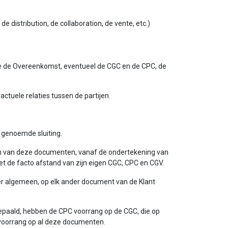
e distribution, de collaboration, de vente, etc.)
ame de Overeenkomst, eventueel de CGC en de CPC, de
ctuele relaties tussen de partijen.
e genoemde sluiting.
gen van deze documenten, vanaf de ondertekening van
t de facto afstand van zijn eigen CGC, CPC en CGV.
er algemeen, op elk ander document van de Klant
epaald, hebben de CPC voorrang op de CGC, die op
voorrang op al deze documenten.