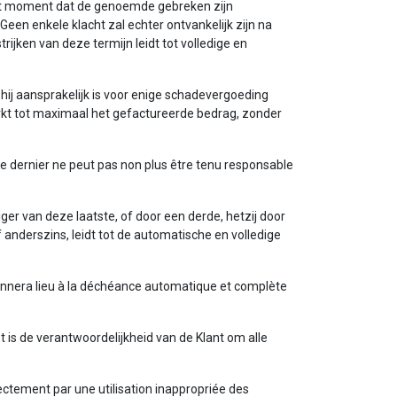
et moment dat de genoemde gebreken zijn
n enkele klacht zal echter ontvankelijk zijn na
jken van deze termijn leidt tot volledige en
 hij aansprakelijk is voor enige schadevergoeding
erkt tot maximaal het gefactureerde bedrag, zonder
e dernier ne peut pas non plus être tenu responsable
ger van deze laatste, of door een derde, hetzij door
f anderszins, leidt tot de automatische en volledige
nera lieu à la déchéance automatique et complète
 is de verantwoordelijkheid van de Klant om alle
ctement par une utilisation inappropriée des