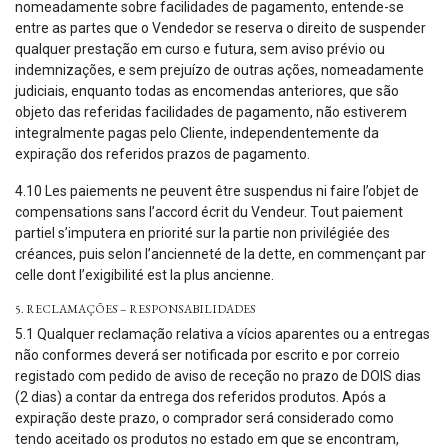
nomeadamente sobre facilidades de pagamento, entende-se
entre as partes que o Vendedor se reserva o direito de suspender
qualquer prestação em curso e futura, sem aviso prévio ou
indemnizações, e sem prejuízo de outras ações, nomeadamente
judiciais, enquanto todas as encomendas anteriores, que são
objeto das referidas facilidades de pagamento, não estiverem
integralmente pagas pelo Cliente, independentemente da
expiração dos referidos prazos de pagamento.
4.10 Les paiements ne peuvent être suspendus ni faire l’objet de
compensations sans l’accord écrit du Vendeur. Tout paiement
partiel s’imputera en priorité sur la partie non privilégiée des
créances, puis selon l’ancienneté de la dette, en commençant par
celle dont l’exigibilité est la plus ancienne.
5. RECLAMAÇÕES – RESPONSABILIDADES
5.1 Qualquer reclamação relativa a vícios aparentes ou a entregas
não conformes deverá ser notificada por escrito e por correio
registado com pedido de aviso de receção no prazo de DOIS dias
(2 dias) a contar da entrega dos referidos produtos. Após a
expiração deste prazo, o comprador será considerado como
tendo aceitado os produtos no estado em que se encontram,