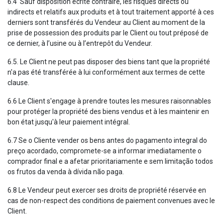
6.4 Sauf disposition écrite contraire, les risques directs ou
indirects et relatifs aux produits et à tout traitement apporté à ces
derniers sont transférés du Vendeur au Client au moment de la
prise de possession des produits par le Client ou tout préposé de
ce dernier, à l’usine ou à l’entrepôt du Vendeur.
6.5. Le Client ne peut pas disposer des biens tant que la propriété
n'a pas été transférée à lui conformément aux termes de cette
clause.
6.6 Le Client s'engage à prendre toutes les mesures raisonnables
pour protéger la propriété des biens vendus et à les maintenir en
bon état jusqu'à leur paiement intégral.
6.7 Se o Cliente vender os bens antes do pagamento integral do
preço acordado, compromete-se a informar imediatamente o
comprador final e a afetar prioritariamente e sem limitação todos
os frutos da venda à dívida não paga.
6.8 Le Vendeur peut exercer ses droits de propriété réservée en
cas de non-respect des conditions de paiement convenues avec le
Client.