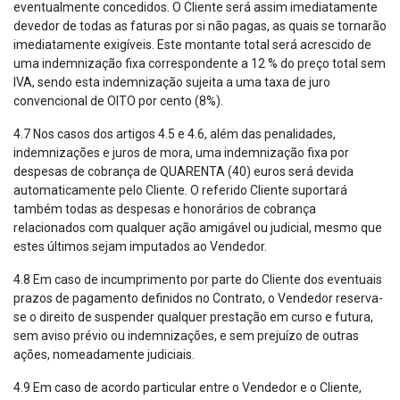
eventualmente concedidos. O Cliente será assim imediatamente
devedor de todas as faturas por si não pagas, as quais se tornarão
imediatamente exigíveis. Este montante total será acrescido de
uma indemnização fixa correspondente a 12 % do preço total sem
IVA, sendo esta indemnização sujeita a uma taxa de juro
convencional de OITO por cento (8%).
4.7 Nos casos dos artigos 4.5 e 4.6, além das penalidades,
indemnizações e juros de mora, uma indemnização fixa por
despesas de cobrança de QUARENTA (40) euros será devida
automaticamente pelo Cliente. O referido Cliente suportará
também todas as despesas e honorários de cobrança
relacionados com qualquer ação amigável ou judicial, mesmo que
estes últimos sejam imputados ao Vendedor.
4.8 Em caso de incumprimento por parte do Cliente dos eventuais
prazos de pagamento definidos no Contrato, o Vendedor reserva-
se o direito de suspender qualquer prestação em curso e futura,
sem aviso prévio ou indemnizações, e sem prejuízo de outras
ações, nomeadamente judiciais.
4.9 Em caso de acordo particular entre o Vendedor e o Cliente,