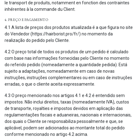
le transport de produits, notamment en fonction des contraintes
inhérentes à la commande du Client.
4. PREÇO E PAGAMENTO
4.1 A lista de preços dos produtos atualizada é a que figura no site
do Vendedor (https://hairborist.pro/fr/) no momento da
realização do pedido pelo Cliente.
4.2 O preço total de todos os produtos de um pedido é calculado
com base nas informações fornecidas pelo Cliente no momento
do referido pedido (nomeadamente a quantidade pedida). Está
sujeito a adaptações, nomeadamente em caso de novas
instruções, instruções complementares ou em caso de instruções
erradas, o que o cliente aceita expressamente.
4.3 O preço mencionado nos artigos 4.1 e 4.2 é entendido sem
impostos. Não inclui direitos, taxas (nomeadamente IVA), custos
de transporte, royalties e impostos devidos em aplicação das
regulamentações fiscais e aduaneiras, nacionais e internacionais,
dos quais o Cliente se responsabiliza pessoalmente e que, se
aplicável, podem ser adicionados ao montante total do pedido
conforme mencionado no artigo 4.2 acima.