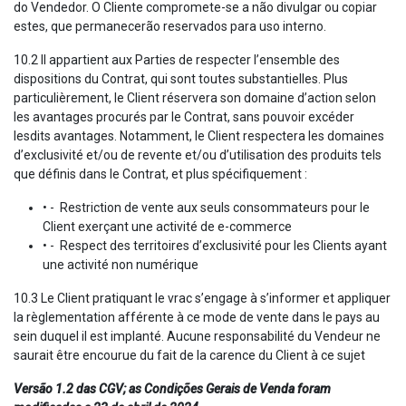
do Vendedor. O Cliente compromete-se a não divulgar ou copiar
estes, que permanecerão reservados para uso interno.
10.2 Il appartient aux Parties de respecter l’ensemble des
dispositions du Contrat, qui sont toutes substantielles. Plus
particulièrement, le Client réservera son domaine d’action selon
les avantages procurés par le Contrat, sans pouvoir excéder
lesdits avantages. Notamment, le Client respectera les domaines
d’exclusivité et/ou de revente et/ou d’utilisation des produits tels
que définis dans le Contrat, et plus spécifiquement :
• - Restriction de vente aux seuls consommateurs pour le
Client exerçant une activité de e-commerce
• - Respect des territoires d’exclusivité pour les Clients ayant
une activité non numérique
10.3 Le Client pratiquant le vrac s’engage à s’informer et appliquer
la règlementation afférente à ce mode de vente dans le pays au
sein duquel il est implanté. Aucune responsabilité du Vendeur ne
saurait être encourue du fait de la carence du Client à ce sujet
Versão 1.2 das CGV; as Condições Gerais de Venda foram