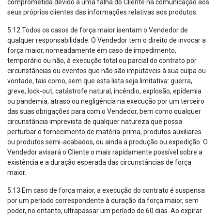
comprometida devido a uma falha do Cliente na comunicação aos
seus próprios clientes das informações relativas aos produtos.
5.12 Todos os casos de força maior isentam o Vendedor de
qualquer responsabilidade. O Vendedor tem o direito de invocar a
força maior, nomeadamente em caso de impedimento,
temporário ou não, à execução total ou parcial do contrato por
circunstâncias ou eventos que não são imputáveis à sua culpa ou
vontade, tais como, sem que esta lista seja limitativa: guerra,
greve, lock-out, catástrofe natural, incêndio, explosão, epidemia
ou pandemia, atraso ou negligência na execução por um terceiro
das suas obrigações para com o Vendedor, bem como qualquer
circunstância imprevista de qualquer natureza que possa
perturbar o fornecimento de matéria-prima, produtos auxiliares
ou produtos semi-acabados, ou ainda a produção ou expedição. O
Vendedor avisará o Cliente o mais rapidamente possível sobre a
existência e a duração esperada das circunstâncias de força
maior.
5.13 Em caso de força maior, a execução do contrato é suspensa
por um período correspondente à duração da força maior, sem
poder, no entanto, ultrapassar um período de 60 dias. Ao expirar