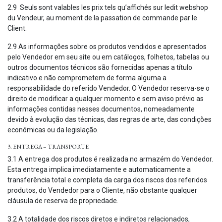
2.9 Seuls sont valables les prix tels qu’affichés sur ledit webshop
du Vendeur, au moment de la passation de commande par le
Client.
2.9 As informações sobre os produtos vendidos e apresentados
pelo Vendedor em seu site ou em catálogos, folhetos, tabelas ou
outros documentos técnicos são fornecidas apenas a título
indicativo e não comprometem de forma alguma a
responsabilidade do referido Vendedor. O Vendedor reserva-se o
direito de modificar a qualquer momento e sem aviso prévio as
informações contidas nesses documentos, nomeadamente
devido à evolução das técnicas, das regras de arte, das condições
econômicas ou da legislação.
3. ENTREGA – TRANSPORTE
3.1 A entrega dos produtos é realizada no armazém do Vendedor.
Esta entrega implica imediatamente e automaticamente a
transferência total e completa da carga dos riscos dos referidos
produtos, do Vendedor para o Cliente, não obstante qualquer
cláusula de reserva de propriedade.
3.2 A totalidade dos riscos diretos e indiretos relacionados,