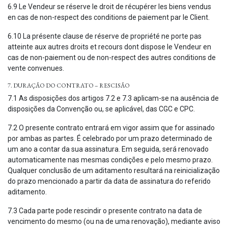
6.9 Le Vendeur se réserve le droit de récupérer les biens vendus
en cas de non-respect des conditions de paiement par le Client.
6.10 La présente clause de réserve de propriété ne porte pas
atteinte aux autres droits et recours dont dispose le Vendeur en
cas de non-paiement ou de non-respect des autres conditions de
vente convenues.
7. DURAÇÃO DO CONTRATO – RESCISÃO
7.1 As disposições dos artigos 7.2 e 7.3 aplicam-se na ausência de
disposições da Convenção ou, se aplicável, das CGC e CPC.
7.2 O presente contrato entrará em vigor assim que for assinado
por ambas as partes. É celebrado por um prazo determinado de
um ano a contar da sua assinatura. Em seguida, será renovado
automaticamente nas mesmas condições e pelo mesmo prazo.
Qualquer conclusão de um aditamento resultará na reinicialização
do prazo mencionado a partir da data de assinatura do referido
aditamento.
7.3 Cada parte pode rescindir o presente contrato na data de
vencimento do mesmo (ou na de uma renovação), mediante aviso