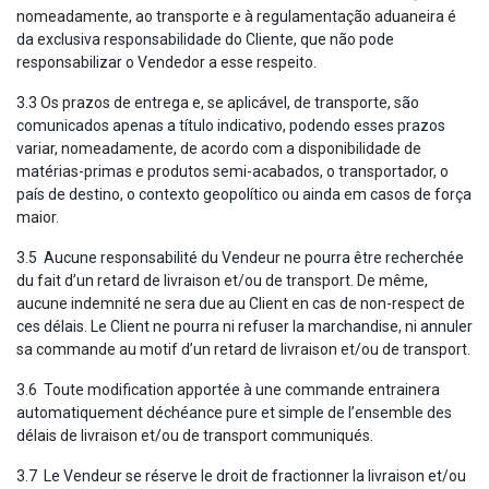
nomeadamente, ao transporte e à regulamentação aduaneira é
da exclusiva responsabilidade do Cliente, que não pode
responsabilizar o Vendedor a esse respeito.
3.3 Os prazos de entrega e, se aplicável, de transporte, são
comunicados apenas a título indicativo, podendo esses prazos
variar, nomeadamente, de acordo com a disponibilidade de
matérias-primas e produtos semi-acabados, o transportador, o
país de destino, o contexto geopolítico ou ainda em casos de força
maior.
3.5 Aucune responsabilité du Vendeur ne pourra être recherchée
du fait d’un retard de livraison et/ou de transport. De même,
aucune indemnité ne sera due au Client en cas de non-respect de
ces délais. Le Client ne pourra ni refuser la marchandise, ni annuler
sa commande au motif d’un retard de livraison et/ou de transport.
3.6 Toute modification apportée à une commande entrainera
automatiquement déchéance pure et simple de l’ensemble des
délais de livraison et/ou de transport communiqués.
3.7 Le Vendeur se réserve le droit de fractionner la livraison et/ou