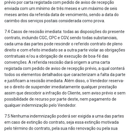
prévio por carta registada com pedido de aviso de recepção
enviada com um mínimo de três meses e um máximo de seis
meses antes da referida data de vencimento, sendo a data do
carimbo dos serviços postais considerada como prova.
7.4 Casos de rescisão imediata: todas as disposições do presente
contrato, incluindo CGC, CPC e CGV, sendo todas substanciais,
cada uma das partes pode rescindir o referido contrato de pleno
direito e com efeito imediato se a outra parte violar as obrigações
contratuais e/ou a obrigação de execução de boa-fé das
convenções. A referida rescisão dará origem a uma carta
registada com pedido de aviso de recepção prévio, a qual conterá
todos os elementos detalhados que caracterizam a falta da parte
e justificam a rescisão imediata. Além disso, o Vendedor reserva-
se o direito de suspender imediatamente qualquer prestação
assim que descobrir a infração do Cliente, sem aviso prévio e sem
possibilidade de recurso por parte deste, nem pagamento de
qualquer indemnização pelo Vendedor.
7.5 Nenhuma indemnização poderá ser exigida a uma das partes
em caso de extinção do contrato, seja essa extinção motivada
pelo término do contrato, pela sua não renovação ou pela sua