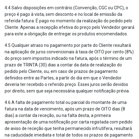
4.4 Salvo disposições em contrário (Convenção, CGC ou CPC), o
preço é pago à vista, sem desconto e no local de emissão da
referida fatura. É pago no momento da realização do pedido pelo
Cliente. Apenas a recepção efetiva do preço pelo Vendedor gerará
para este a obrigação de entregar os produtos encomendados.
4.5 Qualquer atraso no pagamento por parte do Cliente resultará
na aplicação de juros convencionais à taxa de OITO por cento (8%)
do preço sem impostos indicado na fatura, após o término de um
prazo de TRINTA (30) dias a contar da data de realização do
pedido pelo Cliente, ou, em caso de prazos de pagamento
definidos entre as Partes, a partir do dia em que o Vendedor
deveria ter recebido o referido preço. Esses juros serão devidos
por direito, sem que seja necessária qualquer notificação prévia.
4.6 A falta de pagamento total ou parcial do montante de uma
fatura na data de vencimento, após um prazo de OITO dias (8
dias) a contar da receção, ou na falta desta, a primeira
apresentação de uma notificação por carta registada com pedido
de aviso de receção que tenha permanecido infrutífera, resultará
na caducidade imediata e total de todos os prazos de pagamento