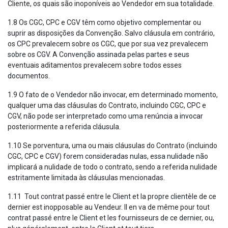
Cliente, os quais são inoponíveis ao Vendedor em sua totalidade.
1.8 Os CGC, CPC e CGV têm como objetivo complementar ou
suprir as disposições da Convenção. Salvo cláusula em contrário,
os CPC prevalecem sobre os CGC, que por sua vez prevalecem
sobre os CGV. A Convenção assinada pelas partes e seus
eventuais aditamentos prevalecem sobre todos esses
documentos.
1.9 O fato de o Vendedor não invocar, em determinado momento,
qualquer uma das cláusulas do Contrato, incluindo CGC, CPC e
CGV, não pode ser interpretado como uma renúncia a invocar
posteriormente a referida cláusula.
1.10 Se porventura, uma ou mais cláusulas do Contrato (incluindo
CGC, CPC e CGV) forem consideradas nulas, essa nulidade não
implicará a nulidade de todo o contrato, sendo a referida nulidade
estritamente limitada às cláusulas mencionadas.
1.11 Tout contrat passé entre le Client et la propre clientèle de ce
dernier est inopposable au Vendeur. Il en va de même pour tout
contrat passé entre le Client et les fournisseurs de ce dernier, ou,