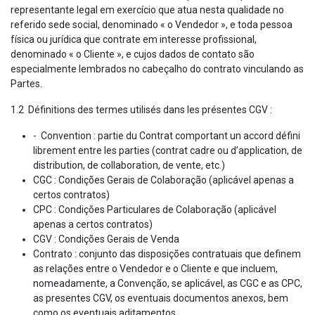
representante legal em exercício que atua nesta qualidade no
referido sede social, denominado « o Vendedor », e toda pessoa
física ou jurídica que contrate em interesse profissional,
denominado « o Cliente », e cujos dados de contato são
especialmente lembrados no cabeçalho do contrato vinculando as
Partes.
1.2 Définitions des termes utilisés dans les présentes CGV :
- Convention : partie du Contrat comportant un accord défini
librement entre les parties (contrat cadre ou d’application, de
distribution, de collaboration, de vente, etc.)
CGC : Condições Gerais de Colaboração (aplicável apenas a
certos contratos)
CPC : Condições Particulares de Colaboração (aplicável
apenas a certos contratos)
CGV : Condições Gerais de Venda
Contrato : conjunto das disposições contratuais que definem
as relações entre o Vendedor e o Cliente e que incluem,
nomeadamente, a Convenção, se aplicável, as CGC e as CPC,
as presentes CGV, os eventuais documentos anexos, bem
como os eventuais aditamentos.