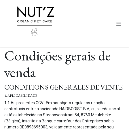
Pular para o conteúdo
Condições gerais de
venda
CONDITIONS GENERALES DE VENTE
1. APLICABILIDADE
1.1 As presentes CGV têm por objeto regular as relações
contratuais entre a sociedade HAIRBORIST B.V., cujo sede social
está estabelecido na Steenovenstraat 54, 8760 Meulebeke
(Bélgica), inscrita na Banque carrefour des Entreprises sob o
número BE0898695003, validamente representada pelo seu