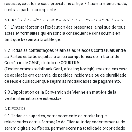
rescisão, exceto no caso previsto no artigo 7.4 acima mencionado,
contra a parte inadimplente.
8. DIREITO APLICÁVEL – CLÁUSULA ATRIBUITIVA DE COMPETÊNCIA
9.1 L’interprétation et l’exécution des présentes, ainsi que de tous
actes et formalités qui en sont la conséquence sont soumis en
tant que besoin au Droit Belge.
8.2 Todas as contestações relativas às relações contratuais entre
as Partes estarão sujeitas à única competência do Tribunal de
Comércio de GAND, distrito de COURTRAI
(Ondernemingsrechtbank Gent, afdeling Kortrijk), mesmo em caso
de apelação em garantia, de pedidos incidentais ou de pluralidade
de réus e quaisquer que sejam as modalidades de pagamento.
9.3 L'application de la Convention de Vienne en matière de la
vente internationale est exclue.
9. DIVERSOS
9.1 Todos os suportes, nomeadamente de marketing, e
relacionados com a formação do Cliente, independentemente de
serem digitais ou físicos, permanecem na totalidade propriedade