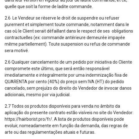
quelle que soit la forme de ladite commande.
2.6 Le Vendeur se réserve le droit de suspendre ou refuser
purement et simplement toute commande, notamment dans le
cas où le Client serait défaillant dans le respect de ses obligations
contractuelles (ex: commande antérieure demeurée impayée
même partiellement). Toute suspension ou refus de commande
sera motivé.
2.6 Qualquer cancelamento de um pedido por iniciativa do Cliente
compromete este último, que será então responsável
imediatamente e integralmente por uma indemnização fixa de
QUARENTA por cento (40%) do preço sem IVA (HT) do pedido
cancelado, sem prejuízo do direito do Vendedor de invocar danos
adicionais, mesmo por via judicial.
2.7 Todos os produtos disponíveis para venda no âmbito da
aplicação do presente contrato estão visíveis no site do Vendedor:
https://hairborist.pro/fr/. A lista de produtos disponíveis pode
evoluir, nomeadamente em função da demanda, das regras de
arte ou das regulamentações atuais e futuras.