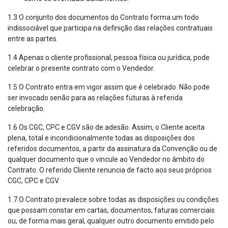
1.3 O conjunto dos documentos do Contrato forma um todo
indissociável que participa na definição das relações contratuais
entre as partes.
1.4 Apenas o cliente profissional, pessoa física ou jurídica, pode
celebrar o presente contrato com o Vendedor.
1.5 O Contrato entra em vigor assim que é celebrado. Não pode
ser invocado senão para as relações futuras à referida
celebração.
1.6 Os CGC, CPC e CGV são de adesão. Assim, o Cliente aceita
plena, total e incondicionalmente todas as disposições dos
referidos documentos, a partir da assinatura da Convenção ou de
qualquer documento que o vincule ao Vendedor no âmbito do
Contrato. O referido Cliente renuncia de facto aos seus próprios
CGC, CPC e CGV.
1.7 O Contrato prevalece sobre todas as disposições ou condições
que possam constar em cartas, documentos, faturas comerciais
ou, de forma mais geral, qualquer outro documento emitido pelo