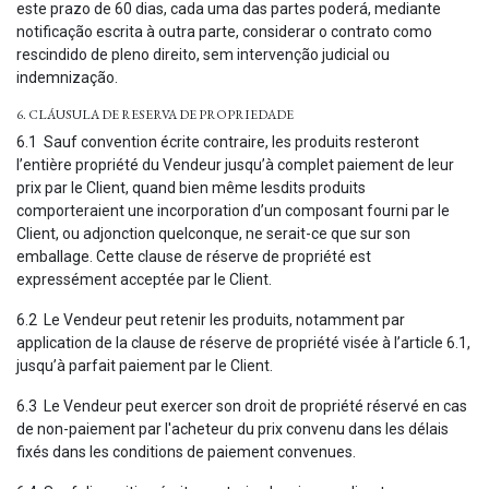
este prazo de 60 dias, cada uma das partes poderá, mediante
notificação escrita à outra parte, considerar o contrato como
rescindido de pleno direito, sem intervenção judicial ou
indemnização.
6. CLÁUSULA DE RESERVA DE PROPRIEDADE
6.1 Sauf convention écrite contraire, les produits resteront
l’entière propriété du Vendeur jusqu’à complet paiement de leur
prix par le Client, quand bien même lesdits produits
comporteraient une incorporation d’un composant fourni par le
Client, ou adjonction quelconque, ne serait-ce que sur son
emballage. Cette clause de réserve de propriété est
expressément acceptée par le Client.
6.2 Le Vendeur peut retenir les produits, notamment par
application de la clause de réserve de propriété visée à l’article 6.1,
jusqu’à parfait paiement par le Client.
6.3 Le Vendeur peut exercer son droit de propriété réservé en cas
de non-paiement par l'acheteur du prix convenu dans les délais
fixés dans les conditions de paiement convenues.