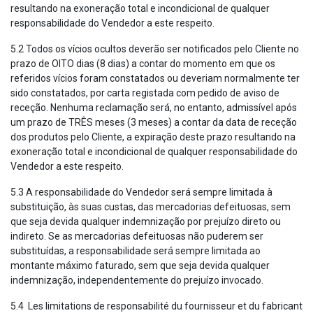
resultando na exoneração total e incondicional de qualquer
responsabilidade do Vendedor a este respeito.
5.2 Todos os vícios ocultos deverão ser notificados pelo Cliente no
prazo de OITO dias (8 dias) a contar do momento em que os
referidos vícios foram constatados ou deveriam normalmente ter
sido constatados, por carta registada com pedido de aviso de
receção. Nenhuma reclamação será, no entanto, admissível após
um prazo de TRÊS meses (3 meses) a contar da data de receção
dos produtos pelo Cliente, a expiração deste prazo resultando na
exoneração total e incondicional de qualquer responsabilidade do
Vendedor a este respeito.
5.3 A responsabilidade do Vendedor será sempre limitada à
substituição, às suas custas, das mercadorias defeituosas, sem
que seja devida qualquer indemnização por prejuízo direto ou
indireto. Se as mercadorias defeituosas não puderem ser
substituídas, a responsabilidade será sempre limitada ao
montante máximo faturado, sem que seja devida qualquer
indemnização, independentemente do prejuízo invocado.
5.4 Les limitations de responsabilité du fournisseur et du fabricant